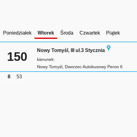
Poniedziałek
Wtorek
Środa
Czwartek
Piątek
Nowy Tomyśl, III ul.3 Stycznia
150
kierunek:
Nowy Tomyśl, Dworzec Autobusowy Peron 6
8
53