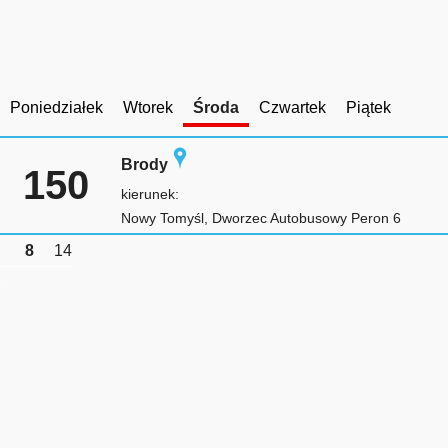
Poniedziałek
Wtorek
Środa
Czwartek
Piątek
Brody
150
kierunek:
Nowy Tomyśl, Dworzec Autobusowy Peron 6
8
14