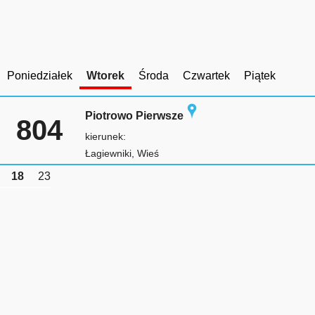
Poniedziałek
Wtorek
Środa
Czwartek
Piątek
Piotrowo Pierwsze
804
kierunek:
Łagiewniki, Wieś
18
23