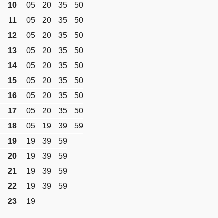
10
05
20
35
50
11
05
20
35
50
12
05
20
35
50
13
05
20
35
50
14
05
20
35
50
15
05
20
35
50
16
05
20
35
50
17
05
20
35
50
18
05
19
39
59
19
19
39
59
20
19
39
59
21
19
39
59
22
19
39
59
23
19