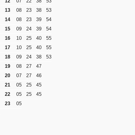
12
07
22
38
53
13
08
23
38
53
14
08
23
39
54
15
09
24
39
54
16
10
25
40
55
17
10
25
40
55
18
09
24
38
53
19
08
27
47
20
07
27
46
21
05
25
45
22
05
25
45
23
05