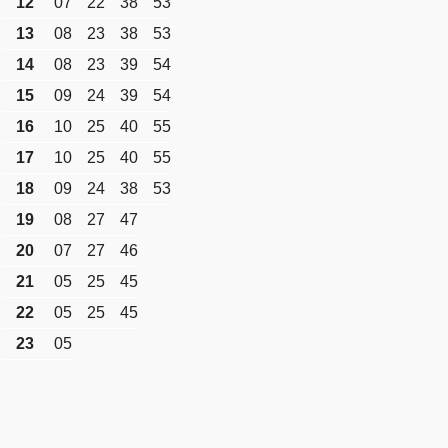
12
07
22
38
53
13
08
23
38
53
14
08
23
39
54
15
09
24
39
54
16
10
25
40
55
17
10
25
40
55
18
09
24
38
53
19
08
27
47
20
07
27
46
21
05
25
45
22
05
25
45
23
05