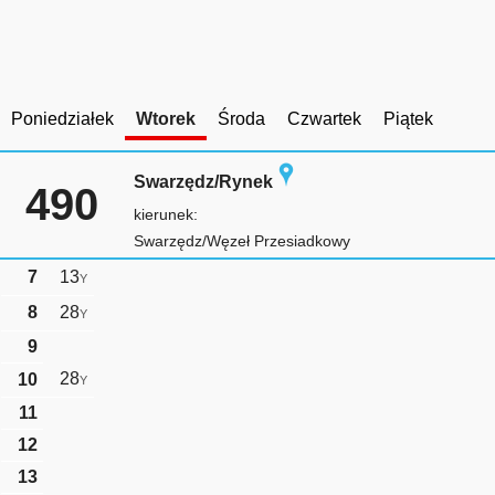
Poniedziałek
Wtorek
Środa
Czwartek
Piątek
Swarzędz/Rynek
490
kierunek:
Swarzędz/Węzeł Przesiadkowy
7
13
Y
8
28
Y
9
28
10
Y
11
12
13