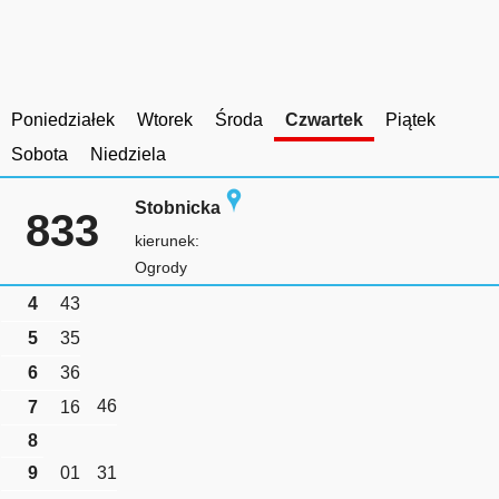
Poniedziałek
Wtorek
Środa
Czwartek
Piątek
Sobota
Niedziela
Stobnicka
833
kierunek:
Ogrody
4
43
5
35
6
36
46
7
16
8
9
01
31