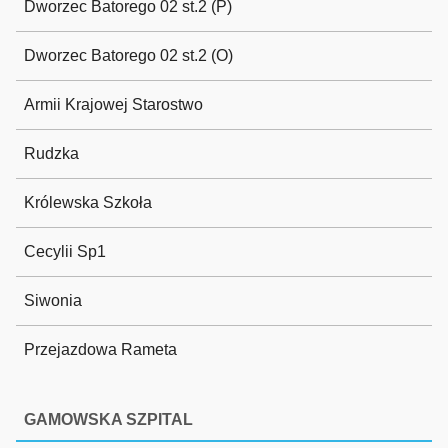
Dworzec Batorego 02 st.2 (P)
Dworzec Batorego 02 st.2 (O)
Armii Krajowej Starostwo
Rudzka
Królewska Szkoła
Cecylii Sp1
Siwonia
Przejazdowa Rameta
GAMOWSKA SZPITAL