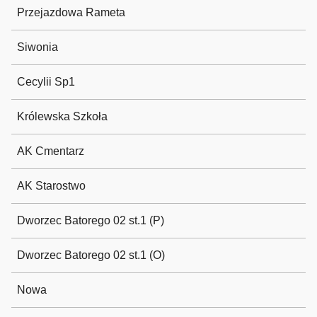
Przejazdowa Rameta
Siwonia
Cecylii Sp1
Królewska Szkoła
AK Cmentarz
AK Starostwo
Dworzec Batorego 02 st.1 (P)
Dworzec Batorego 02 st.1 (O)
Nowa