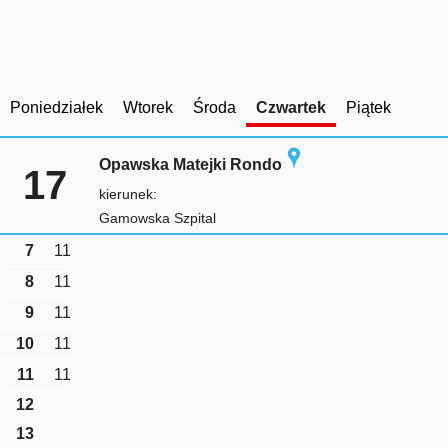
Poniedziałek
Wtorek
Środa
Czwartek
Piątek
Opawska Matejki Rondo
17
kierunek:
Gamowska Szpital
7
11
8
11
9
11
10
11
11
11
12
13