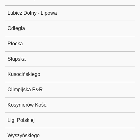
Lubicz Dolny - Lipowa
Odległa
Płocka
Słupska
Kusocińskiego
Olimpijska P&R
Kosynierów Kośc.
Ligi Polskiej
Wyszyńskiego