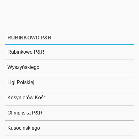
RUBINKOWO P&R
Rubinkowo P&R
Wyszyńskiego
Ligi Polskiej
Kosynierów Kośc.
Olimpijska P&R
Kusocińskiego