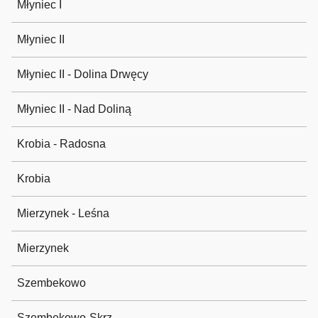
Młyniec I
Młyniec II
Młyniec II - Dolina Drwęcy
Młyniec II - Nad Doliną
Krobia - Radosna
Krobia
Mierzynek - Leśna
Mierzynek
Szembekowo
Szembekowo-Skrz.