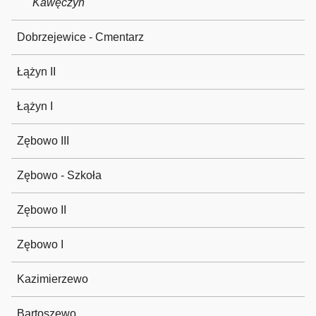
Kawęczyn
Dobrzejewice - Cmentarz
Łążyn II
Łążyn I
Zębowo III
Zębowo - Szkoła
Zębowo II
Zębowo I
Kazimierzewo
Bartoszewo