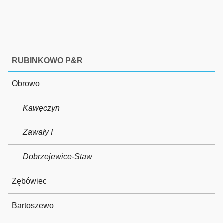
RUBINKOWO P&R
Obrowo
Kawęczyn
Zawały I
Dobrzejewice-Staw
Zębówiec
Bartoszewo