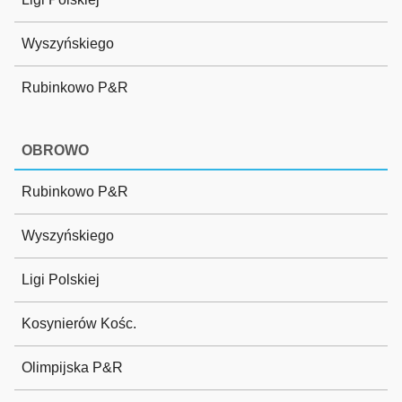
Wyszyńskiego
Rubinkowo P&R
OBROWO
Rubinkowo P&R
Wyszyńskiego
Ligi Polskiej
Kosynierów Kośc.
Olimpijska P&R