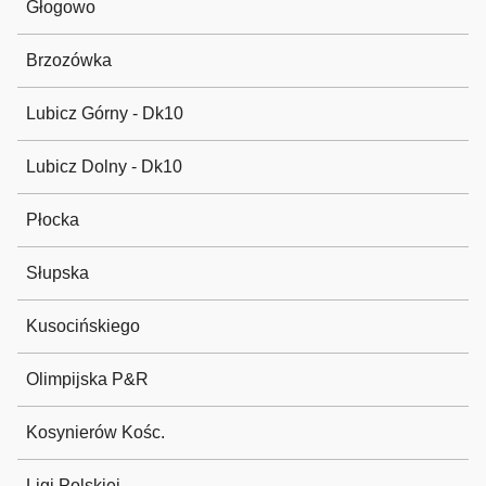
Głogowo
Brzozówka
Lubicz Górny - Dk10
Lubicz Dolny - Dk10
Płocka
Słupska
Kusocińskiego
Olimpijska P&R
Kosynierów Kośc.
Ligi Polskiej