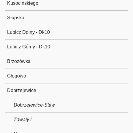
Kusocińskiego
Słupska
Lubicz Dolny - Dk10
Lubicz Górny - Dk10
Brzozówka
Głogowo
Dobrzejewice
Dobrzejewice-Staw
Zawały I