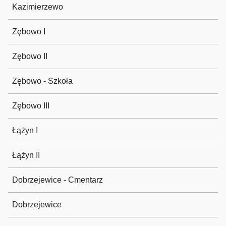
Kazimierzewo
Zębowo I
Zębowo II
Zębowo - Szkoła
Zębowo III
Łążyn I
Łążyn II
Dobrzejewice - Cmentarz
Dobrzejewice