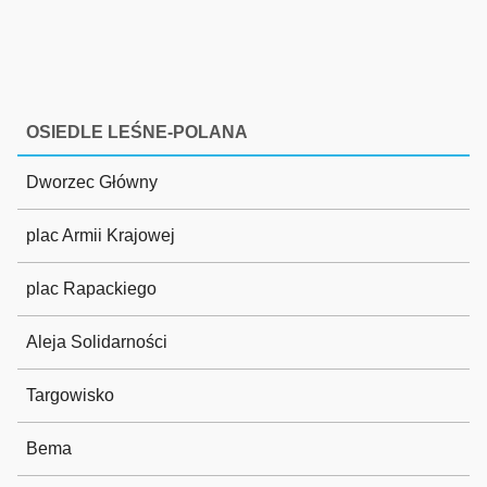
OSIEDLE LEŚNE-POLANA
Dworzec Główny
plac Armii Krajowej
plac Rapackiego
Aleja Solidarności
Targowisko
Bema