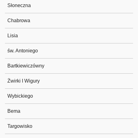
Słoneczna
Chabrowa
Lisia
św. Antoniego
Bartkiewiczówny
Żwirki I Wigury
Wybickiego
Bema
Targowisko