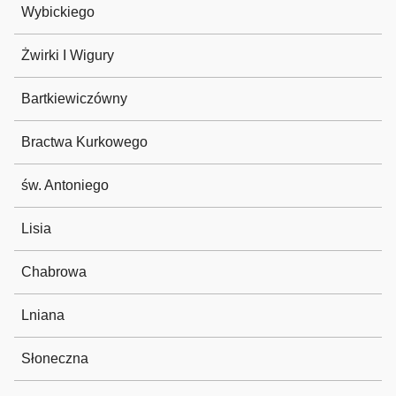
Wybickiego
Żwirki I Wigury
Bartkiewiczówny
Bractwa Kurkowego
św. Antoniego
Lisia
Chabrowa
Lniana
Słoneczna