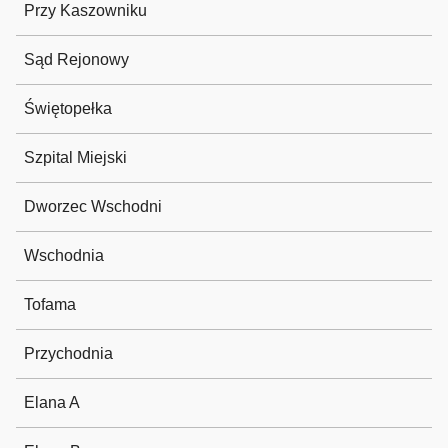
Przy Kaszowniku
Sąd Rejonowy
Świętopełka
Szpital Miejski
Dworzec Wschodni
Wschodnia
Tofama
Przychodnia
Elana A