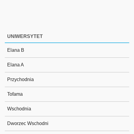
UNIWERSYTET
Elana B
Elana A
Przychodnia
Tofama
Wschodnia
Dworzec Wschodni