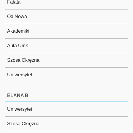
Fałata
Od Nowa
Akademiki
Aula Umk
Szosa Okrężna
Uniwersytet
ELANA B
Uniwersytet
Szosa Okrężna