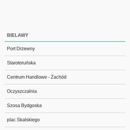
BIELAWY
Port Drzewny
Starotoruńska
Centrum Handlowe - Zachód
Oczyszczalnia
Szosa Bydgoska
plac Skalskiego