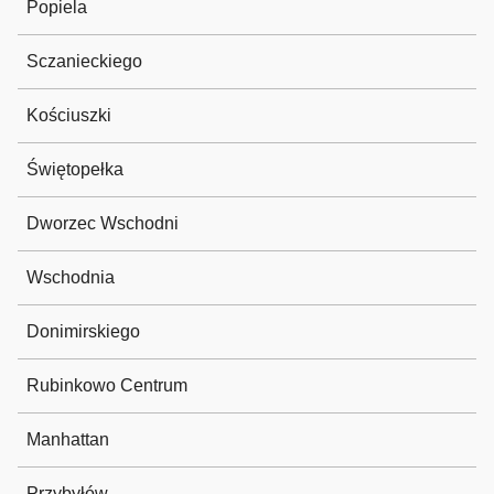
Popiela
Sczanieckiego
Kościuszki
Świętopełka
Dworzec Wschodni
Wschodnia
Donimirskiego
Rubinkowo Centrum
Manhattan
Przybyłów