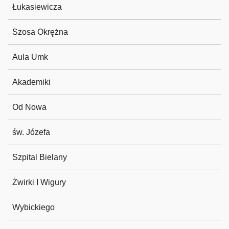
Łukasiewicza
Szosa Okrężna
Aula Umk
Akademiki
Od Nowa
św. Józefa
Szpital Bielany
Żwirki I Wigury
Wybickiego