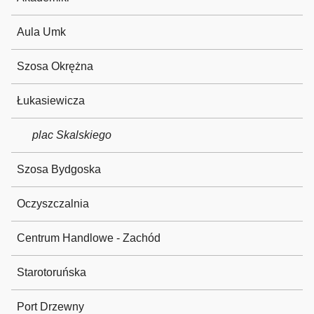
Aula Umk
Szosa Okrężna
Łukasiewicza
plac Skalskiego
Szosa Bydgoska
Oczyszczalnia
Centrum Handlowe - Zachód
Starotoruńska
Port Drzewny