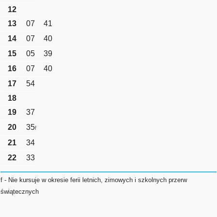
12
13
07
41
14
07
40
15
05
39
16
07
40
17
54
18
19
37
20
35
f
21
34
22
33
f - Nie kursuje w okresie ferii letnich, zimowych i szkolnych przerw
świątecznych