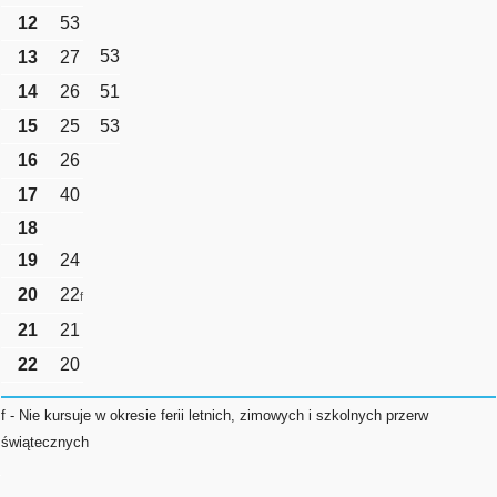
12
53
53
13
27
14
26
51
15
25
53
16
26
17
40
18
19
24
20
22
f
21
21
22
20
f - Nie kursuje w okresie ferii letnich, zimowych i szkolnych przerw
świątecznych