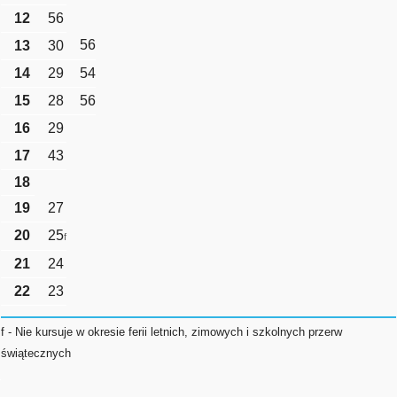
12
56
56
13
30
14
29
54
15
28
56
16
29
17
43
18
19
27
20
25
f
21
24
22
23
f - Nie kursuje w okresie ferii letnich, zimowych i szkolnych przerw
świątecznych