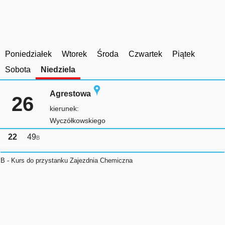
Poniedziałek
Wtorek
Środa
Czwartek
Piątek
Sobota
Niedziela
Agrestowa
26
kierunek:
Wyczółkowskiego
22
49
B
B - Kurs do przystanku Zajezdnia Chemiczna