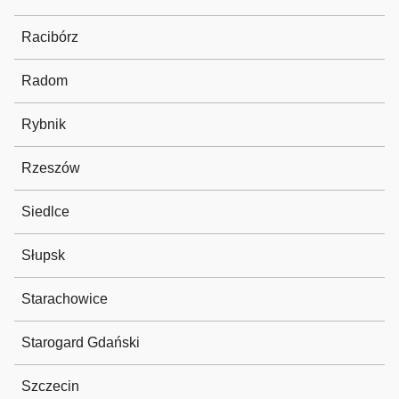
Racibórz
Radom
Rybnik
Rzeszów
Siedlce
Słupsk
Starachowice
Starogard Gdański
Szczecin