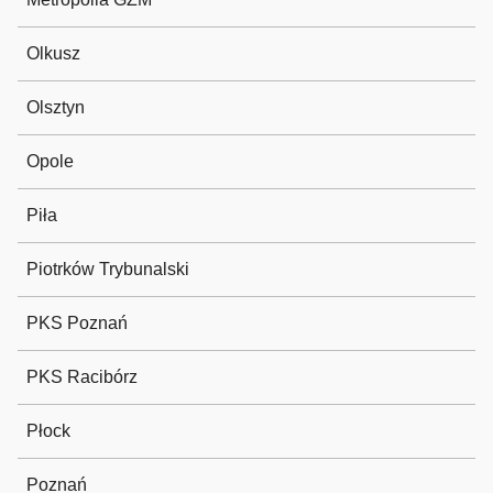
Olkusz
Olsztyn
Opole
Piła
Piotrków Trybunalski
PKS Poznań
PKS Racibórz
Płock
Poznań