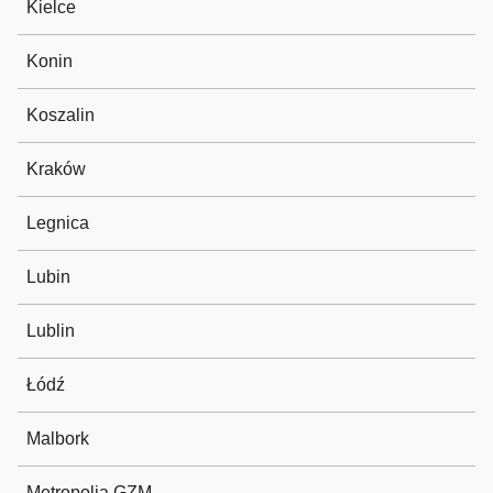
Kielce
Konin
Koszalin
Kraków
Legnica
Lubin
Lublin
Łódź
Malbork
Metropolia GZM