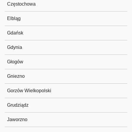
Częstochowa
Elbląg
Gdańsk
Gdynia
Głogów
Gniezno
Gorzów Wielkopolski
Grudziądz
Jaworzno